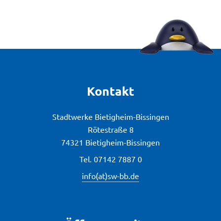
Kontakt
Stadtwerke Bietigheim-Bissingen
Rötestraße 8
74321 Bietigheim-Bissingen
Tel.
07142 7887 0
info(at)sw-bb.de