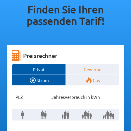
Finden Sie Ihren
passenden Tarif!
Preisrechner
Privat
Gewerbe
Strom
Gas
PLZ
Jahresverbrauch in kWh