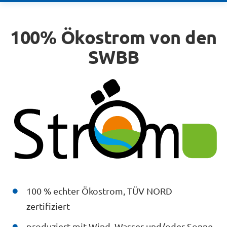
100% Ökostrom von den
SWBB
100 % echter Ökostrom, TÜV NORD
zertifiziert
produziert mit Wind, Wasser und/oder Sonne