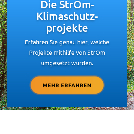
Die StrÖm-
Klimaschutz­
projekte
Erfahren Sie genau hier, welche
Projekte mithilfe von StrÖm
umgesetzt wurden.
MEHR ERFAHREN