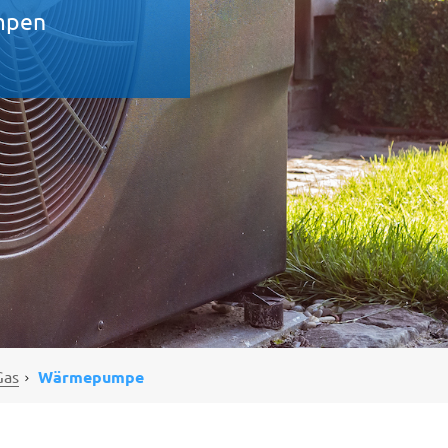
mpen
Gas
Wärmepumpe