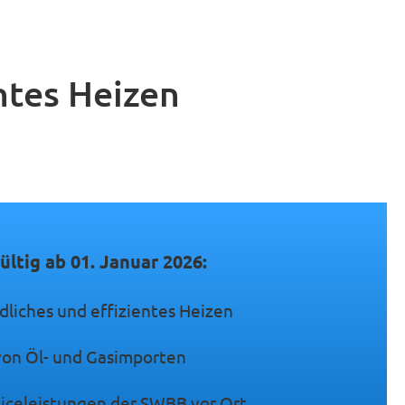
ntes Heizen
gültig ab 01. Januar 2026:
liches und effizientes Heizen
on Öl- und Gasimporten
viceleistungen der SWBB vor Ort