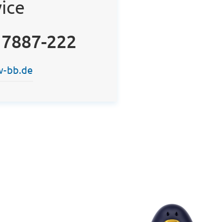
ice
 7887-222
w-bb.de