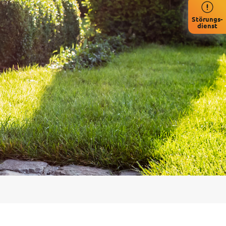
Störungs-
dienst