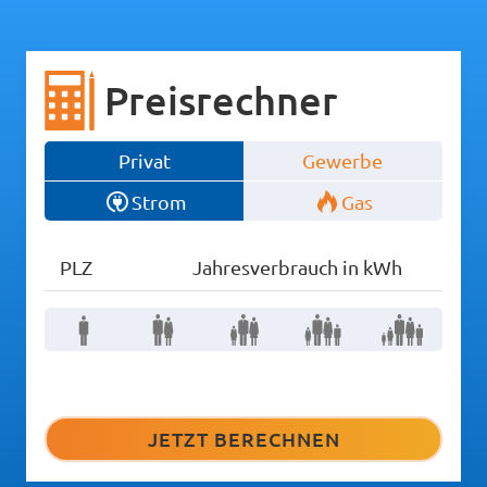
Preisrechner
Privat
Gewerbe
Strom
Gas
PLZ
Jahresverbrauch in kWh