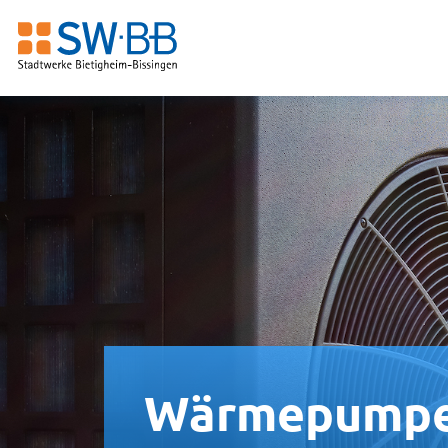
Wärmepump