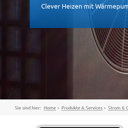
Clever Heizen mit Wärmepu
Sie sind hier:
Home
Produkte & Services
Strom & 