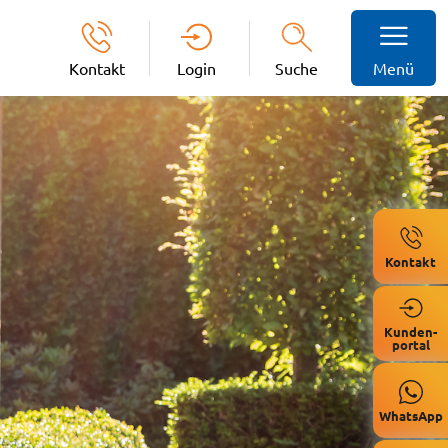
Kontakt
Login
Suche
Menü
Kontakt
Kunden-
portal
WhatsApp