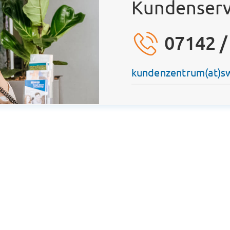
Kundenserv
07142 /
kundenzentrum(at)s