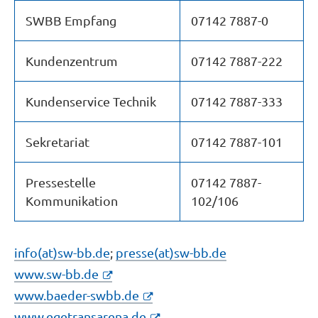
SWBB Empfang
07142 7887-0
Kundenzentrum
07142 7887-222
Kundenservice Technik
07142 7887-333
Sekretariat
07142 7887-101
Pressestelle
07142 7887-
Kommunikation
102/106
info(at)sw-bb.de
;
presse(at)sw-bb.de
www.sw-bb.de
www.baeder-swbb.de
www.egetransarena.de