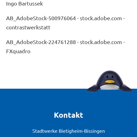
Ingo Bartussek
AB_AdobeStock-500976064 - stock.adobe.com -
contrastwerkstatt
AB_AdobeStock-224761288 - stock.adobe.com -
FXquadro
Kontakt
Stadtwerke Bietigheim-Bissingen