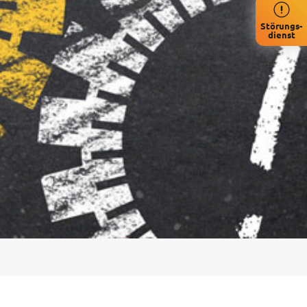
Störungs-
dienst