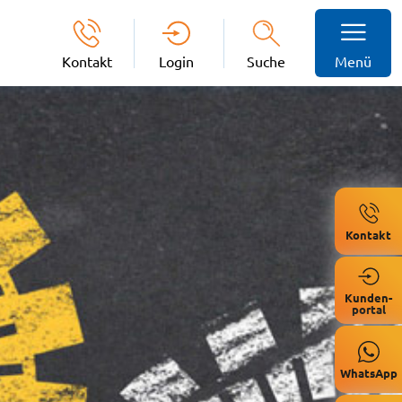
Kontakt
Login
Suche
Menü
Kontakt
Kunden-
portal
WhatsApp