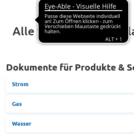
Alle wichtigen Formul
Dokumente für Produkte & S
Strom
Gas
Wasser