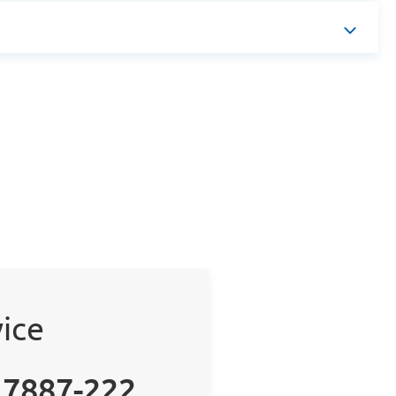
ice
 7887-222