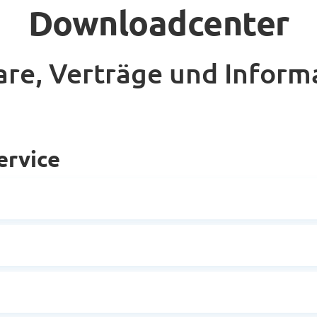
Downloadcenter
are, Verträge und Informa
ervice