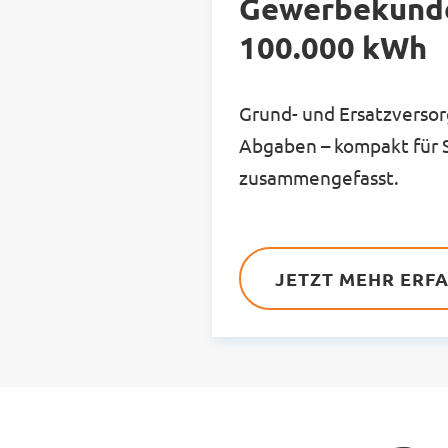
Gewerbekunde
100.000 kWh
Grund- und Ersatzverso
Abgaben – kompakt für 
zusammengefasst.
JETZT MEHR ERF