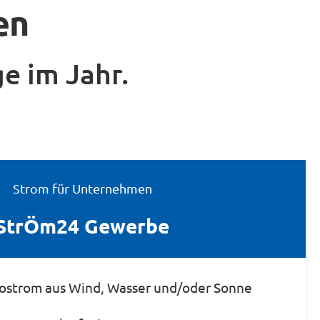
en
ge im Jahr.
Strom für Unternehmen
StrÖm24 Gewerbe
ostrom aus Wind, Wasser und/oder Sonne