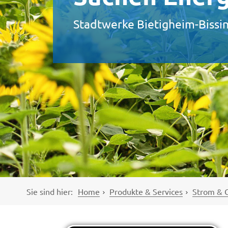
Stadtwerke Bietigheim-Bissi
Sie sind hier:
Home
Produkte & Services
Strom & 