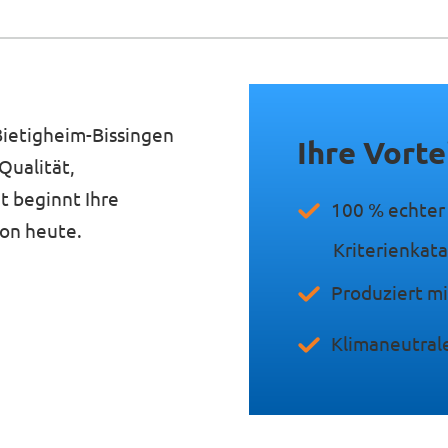
Bietigheim-Bissingen
Ihre Vorte
Qualität,
t beginnt Ihre
100 % echte
on heute.
Kriterienkat
Produziert m
Klimaneutral