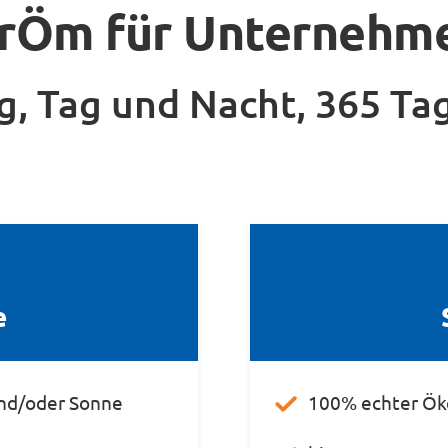
trÖm für Unternehm
g, Tag und Nacht, 365 Ta
e
nd/oder Sonne
100% echter Ök