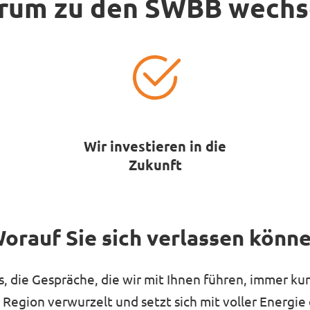
rum zu den SWBB wechs
Wir investieren in die
Zukunft
orauf Sie sich verlassen könn
iös, die Gespräche, die wir mit Ihnen führen, immer k
Region verwurzelt und setzt sich mit voller Energie 