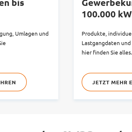
n bis
Gewerbeku
100.000 kW
rgung, Umlagen und
Produkte, individue
Sie
Lastgangdaten und
hier finden Sie alles
AHREN
JETZT MEHR 