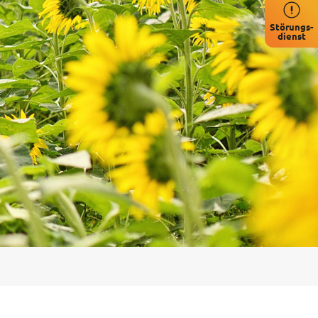
Störungs-
dienst