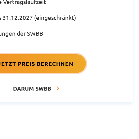
e Vertragslaufzeit
is 31.12.2027 (eingeschränkt)
stungen der SWBB
JETZT PREIS BERECHNEN
DARUM SWBB