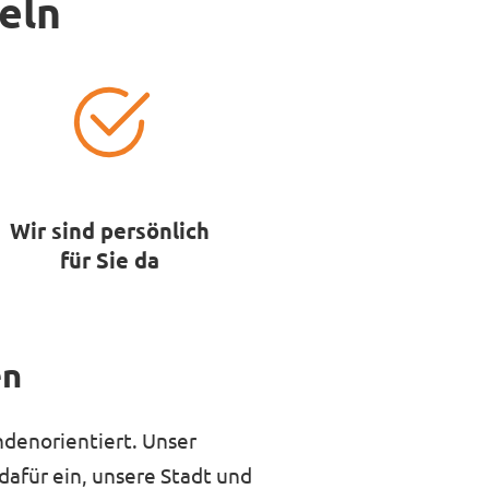
eln
Wir sind persönlich
für Sie da
en
undenorientiert. Unser
dafür ein, unsere Stadt und