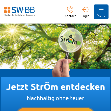
Menü
Kontakt
Login
Jetzt StrÖm entdecken
Nachhaltig ohne teuer