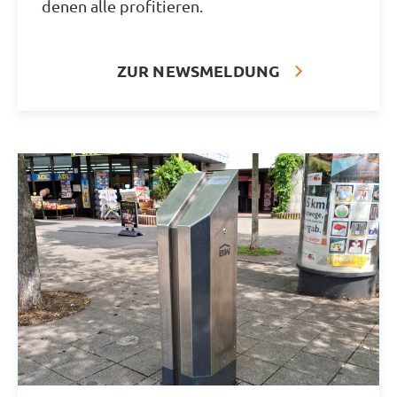
denen alle profitieren.
Partner führen diese Informationen möglicherweise mit
weiteren Daten zusammen, die Sie ihnen bereitgestellt
haben oder die sie im Rahmen Ihrer Nutzung der Dienste
ZUR NEWSMELDUNG
gesammelt haben. Sie geben Einwilligung zu unseren
Cookies, wenn Sie unsere Webseite weiterhin nutzen.