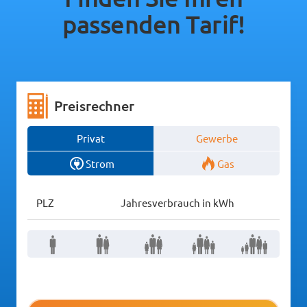
passenden Tarif!
Preisrechner
Privat
Gewerbe
Strom
Gas
PLZ
Jahresverbrauch in kWh