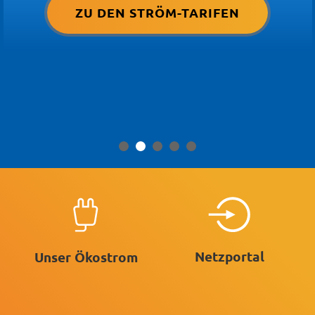
ZU DEN STRÖM-TARIFEN
Netzportal
Unser Ökostrom