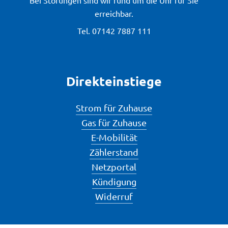
Bei Störungen sind wir rund um die Uhr für Sie
erreichbar.
Tel.
07142 7887 111
Direkteinstiege
Strom für Zuhause
Gas für Zuhause
E-Mobilität
Zählerstand
Netzportal
Kündigung
Widerruf