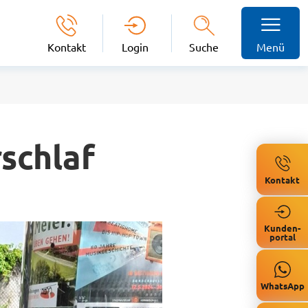
Kontakt
Login
Suche
Menü
schlaf
Kontakt
Kunden-
portal
WhatsApp