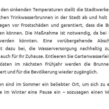
 den sinkenden Temperaturen stellt die Stadtwerke
chen Trinkwasserbrunnen in der Stadt ab und holt d
agen vor Frostschäden und garantiert, dass die B
ehen können. Die Maßnahme ist notwendig, da bei 
werden könnten. Eine vorübergehende Absch
t dazu bei, die Wasserversorgung nachhaltig z
auch für Ihr Zuhause. Entleeren Sie Gartenwasserle
östen im nächsten Frühjahr werden die Brunne
ert und für die Bevölkerung wieder zugänglich.
n sind im Sommer ein beliebter Ort, um sich zu e
sie im Winter eine Pause ein – sozusagen einen Win