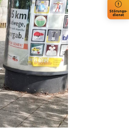
Störungs-
dienst