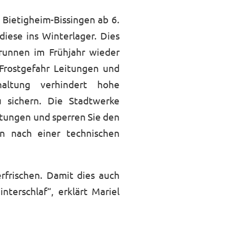
 Bietigheim-Bissingen ab 6.
iese ins Winterlager. Dies
runnen im Frühjahr wieder
Frostgefahr Leitungen und
altung verhindert hohe
u sichern. Die Stadtwerke
itungen und sperren Sie den
n nach einer technischen
rfrischen. Damit dies auch
terschlaf“, erklärt Mariel