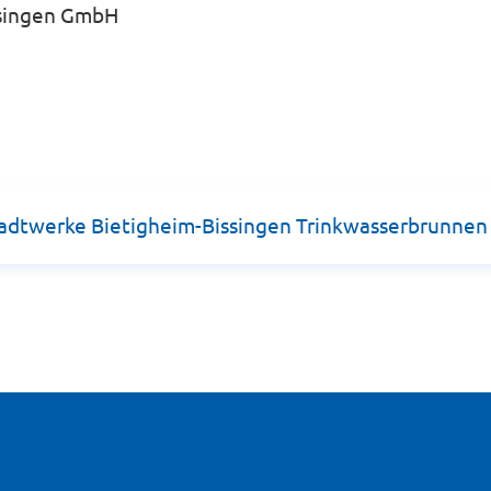
ssingen GmbH
tadtwerke Bietigheim-Bissingen Trinkwasserbrunnen