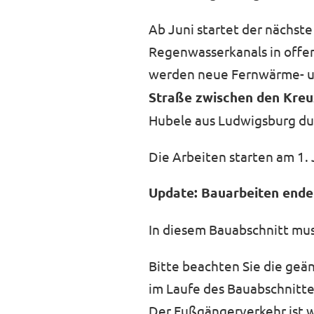
Ab Juni startet der nächst
Regenwasserkanals in offen
werden neue Fernwärme- un
Straße zwischen den Kre
Hubele aus Ludwigsburg dur
Die Arbeiten starten am 1. 
Update: Bauarbeiten ende
In diesem Bauabschnitt mu
Bitte beachten Sie die geä
im Laufe des Bauabschnitt
Der Fußgängerverkehr ist w