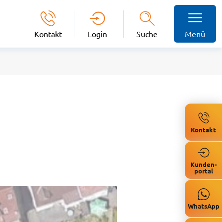
Kontakt
Login
Suche
Menü
Kontakt
Kunden-
portal
WhatsApp