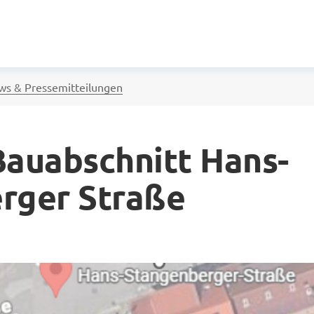
s & Pressemitteilungen
Bauabschnitt Hans-
rger Straße