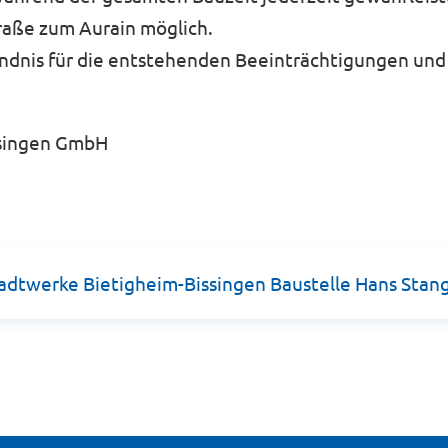
traße zum Aurain möglich.
dnis für die entstehenden Beeinträchtigungen und 
ssingen GmbH
tadtwerke Bietigheim-Bissingen Baustelle Hans Stan