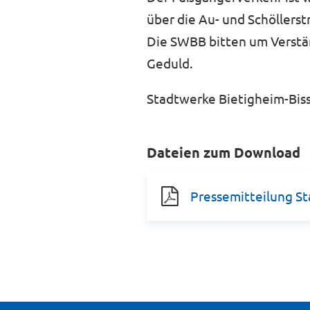
über die Au- und Schöllers
Die SWBB bitten um Verstän
Geduld.
Stadtwerke Bietigheim-Bi
Dateien zum Download
Pressemitteilung S