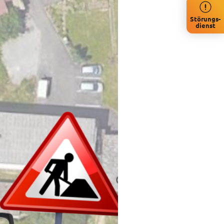
Störungs-
dienst